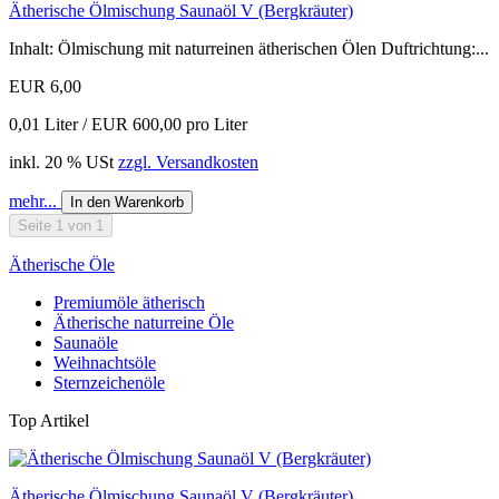
Ätherische Ölmischung Saunaöl V (Bergkräuter)
Inhalt: Ölmischung mit naturreinen ätherischen Ölen Duftrichtung:...
EUR 6,00
0,01 Liter / EUR 600,00 pro Liter
inkl. 20 % USt
zzgl. Versandkosten
mehr...
In den Warenkorb
Seite 1 von 1
Ätherische Öle
Premiumöle ätherisch
Ätherische naturreine Öle
Saunaöle
Weihnachtsöle
Sternzeichenöle
Top Artikel
Ätherische Ölmischung Saunaöl V (Bergkräuter)