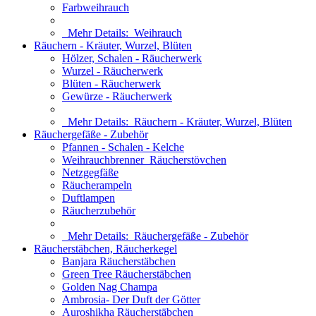
Farbweihrauch
Mehr Details:
Weihrauch
Räuchern - Kräuter, Wurzel, Blüten
Hölzer, Schalen - Räucherwerk
Wurzel - Räucherwerk
Blüten - Räucherwerk
Gewürze - Räucherwerk
Mehr Details:
Räuchern - Kräuter, Wurzel, Blüten
Räuchergefäße - Zubehör
Pfannen - Schalen - Kelche
Weihrauchbrenner_Räucherstövchen
Netzgegfäße
Räucherampeln
Duftlampen
Räucherzubehör
Mehr Details:
Räuchergefäße - Zubehör
Räucherstäbchen, Räucherkegel
Banjara Räucherstäbchen
Green Tree Räucherstäbchen
Golden Nag Champa
Ambrosia- Der Duft der Götter
Auroshikha Räucherstäbchen