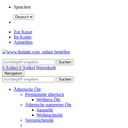
Sprachen
Zur Kasse
Ihr Konto
Anmelden
Suchen
0 Artikel
0 Artikel
Warenkorb
Navigation
Suchen
Ätherische Öle
Premiumöle ätherisch
Wellness Öle
Ätherische naturreine Öle
Saunaöle
Weihnachtsöle
Sternzeichenöle