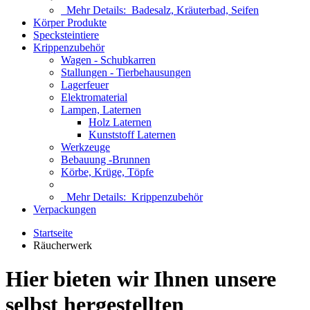
Mehr Details:
Badesalz, Kräuterbad, Seifen
Körper Produkte
Specksteintiere
Krippenzubehör
Wagen - Schubkarren
Stallungen - Tierbehausungen
Lagerfeuer
Elektromaterial
Lampen, Laternen
Holz Laternen
Kunststoff Laternen
Werkzeuge
Bebauung -Brunnen
Körbe, Krüge, Töpfe
Mehr Details:
Krippenzubehör
Verpackungen
Startseite
Räucherwerk
Hier bieten wir Ihnen unsere
selbst hergestellten