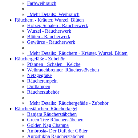
Farbweihrauch
Mehr Details:
Weihrauch
Räuchern - Kräuter, Wurzel, Blüten
Hölzer, Schalen - Räucherwerk
Wurzel - Räucherwerk
Blüten - Räucherwerk
Gewürze - Räucherwerk
Mehr Details:
Räuchern - Kräuter, Wurzel, Blüten
Räuchergefäße - Zubehör
Pfannen - Schalen - Kelche
Weihrauchbrenner_Räucherstövchen
Netzgegfäße
Räucherampeln
Duftlampen
Räucherzubehör
Mehr Details:
Räuchergefäße - Zubehör
Räucherstäbchen, Räucherkegel
Banjara Räucherstäbchen
Green Tree Räucherstäbchen
Golden Nag Champa
Ambrosia- Der Duft der Götter
Auroshikha Räucherstäbchen