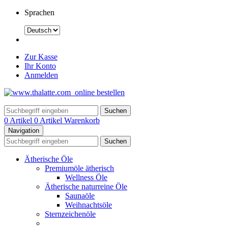
Sprachen
Zur Kasse
Ihr Konto
Anmelden
Suchen
0 Artikel
0 Artikel
Warenkorb
Navigation
Suchen
Ätherische Öle
Premiumöle ätherisch
Wellness Öle
Ätherische naturreine Öle
Saunaöle
Weihnachtsöle
Sternzeichenöle