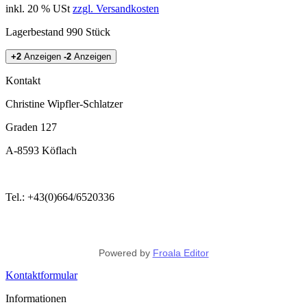
inkl. 20 % USt
zzgl. Versandkosten
Lagerbestand 990 Stück
+2
Anzeigen
-2
Anzeigen
Kontakt
Christine Wipfler-Schlatzer
Graden 127
A-8593 Köflach
Tel.: +43(0)664/6520336
Powered by
Froala Editor
Kontaktformular
Informationen