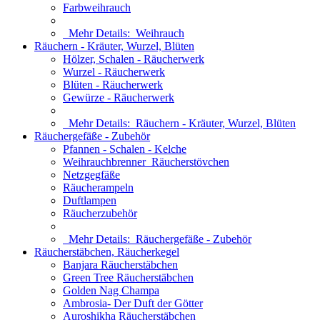
Farbweihrauch
Mehr Details:
Weihrauch
Räuchern - Kräuter, Wurzel, Blüten
Hölzer, Schalen - Räucherwerk
Wurzel - Räucherwerk
Blüten - Räucherwerk
Gewürze - Räucherwerk
Mehr Details:
Räuchern - Kräuter, Wurzel, Blüten
Räuchergefäße - Zubehör
Pfannen - Schalen - Kelche
Weihrauchbrenner_Räucherstövchen
Netzgegfäße
Räucherampeln
Duftlampen
Räucherzubehör
Mehr Details:
Räuchergefäße - Zubehör
Räucherstäbchen, Räucherkegel
Banjara Räucherstäbchen
Green Tree Räucherstäbchen
Golden Nag Champa
Ambrosia- Der Duft der Götter
Auroshikha Räucherstäbchen