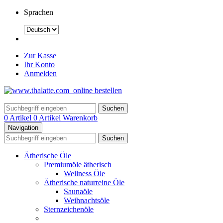
Sprachen
Zur Kasse
Ihr Konto
Anmelden
Suchen
0 Artikel
0 Artikel
Warenkorb
Navigation
Suchen
Ätherische Öle
Premiumöle ätherisch
Wellness Öle
Ätherische naturreine Öle
Saunaöle
Weihnachtsöle
Sternzeichenöle