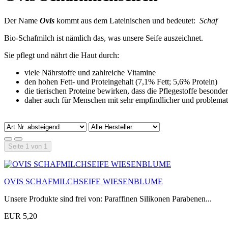
Der Name
Ovis
kommt aus dem Lateinischen und bedeutet:
Schaf
Bio-Schafmilch ist nämlich das, was unsere Seife auszeichnet.
Sie pflegt und nährt die Haut durch:
viele Nährstoffe und zahlreiche Vitamine
den hohen Fett- und Proteingehalt (7,1% Fett; 5,6% Protein)
die tierischen Proteine bewirken, dass die Pflegestoffe beso
daher auch für Menschen mit sehr empfindlicher und problemat
Seite 1 von 1
OVIS SCHAFMILCHSEIFE WIESENBLUME
Unsere Produkte sind frei von: Paraffinen Silikonen Parabenen...
EUR 5,20