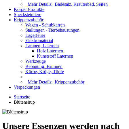
Mehr Details:
Badesalz, Kräuterbad, Seifen
Körper Produkte
Specksteintiere
Krippenzubehör
Wagen - Schubkarren
Stallungen - Tierbehausungen
Lagerfeuer
Elektromaterial
Lampen, Laternen
Holz Laternen
Kunststoff Laternen
Werkzeuge
Bebauung -Brunnen
Körbe, Krüge, Töpfe
Mehr Details:
Krippenzubehör
Verpackungen
Startseite
Blütensirup
Unsere Essenzen werden nach