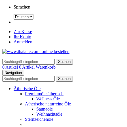
Sprachen
Zur Kasse
Ihr Konto
Anmelden
Suchen
0 Artikel
0 Artikel
Warenkorb
Navigation
Suchen
Ätherische Öle
Premiumöle ätherisch
Wellness Öle
Ätherische naturreine Öle
Saunaöle
Weihnachtsöle
Sternzeichenöle