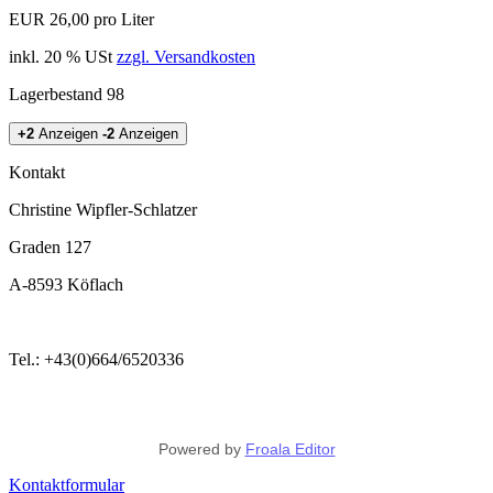
EUR 26,00 pro Liter
inkl. 20 % USt
zzgl. Versandkosten
Lagerbestand 98
+2
Anzeigen
-2
Anzeigen
Kontakt
Christine Wipfler-Schlatzer
Graden 127
A-8593 Köflach
Tel.: +43(0)664/6520336
Powered by
Froala Editor
Kontaktformular