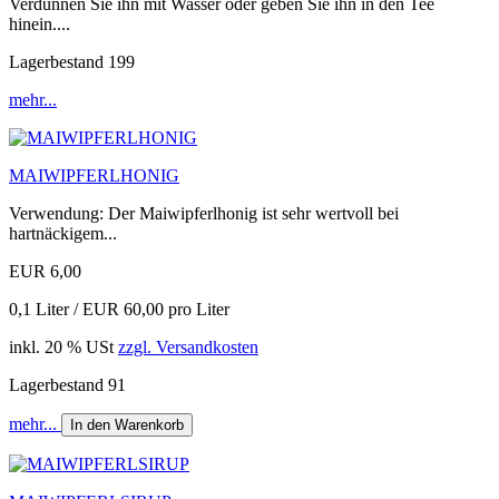
Verdünnen Sie ihn mit Wasser oder geben Sie ihn in den Tee
hinein....
Lagerbestand 199
mehr...
MAIWIPFERLHONIG
Verwendung: Der Maiwipferlhonig ist sehr wertvoll bei
hartnäckigem...
EUR 6,00
0,1 Liter / EUR 60,00 pro Liter
inkl. 20 % USt
zzgl. Versandkosten
Lagerbestand 91
mehr...
In den Warenkorb