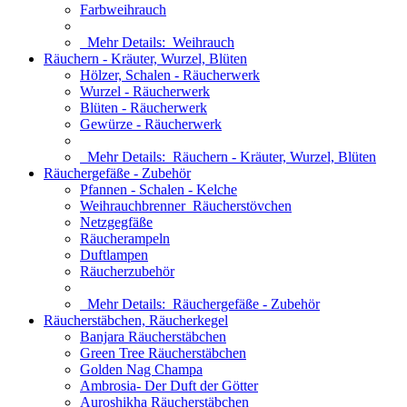
Farbweihrauch
Mehr Details:
Weihrauch
Räuchern - Kräuter, Wurzel, Blüten
Hölzer, Schalen - Räucherwerk
Wurzel - Räucherwerk
Blüten - Räucherwerk
Gewürze - Räucherwerk
Mehr Details:
Räuchern - Kräuter, Wurzel, Blüten
Räuchergefäße - Zubehör
Pfannen - Schalen - Kelche
Weihrauchbrenner_Räucherstövchen
Netzgegfäße
Räucherampeln
Duftlampen
Räucherzubehör
Mehr Details:
Räuchergefäße - Zubehör
Räucherstäbchen, Räucherkegel
Banjara Räucherstäbchen
Green Tree Räucherstäbchen
Golden Nag Champa
Ambrosia- Der Duft der Götter
Auroshikha Räucherstäbchen