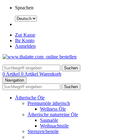
Sprachen
Zur Kasse
Ihr Konto
Anmelden
Suchen
0 Artikel
0 Artikel
Warenkorb
Navigation
Suchen
Ätherische Öle
Premiumöle ätherisch
Wellness Öle
Ätherische naturreine Öle
Saunaöle
Weihnachtsöle
Sternzeichenöle