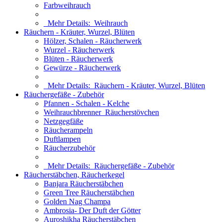
Farbweihrauch
Mehr Details:
Weihrauch
Räuchern - Kräuter, Wurzel, Blüten
Hölzer, Schalen - Räucherwerk
Wurzel - Räucherwerk
Blüten - Räucherwerk
Gewürze - Räucherwerk
Mehr Details:
Räuchern - Kräuter, Wurzel, Blüten
Räuchergefäße - Zubehör
Pfannen - Schalen - Kelche
Weihrauchbrenner_Räucherstövchen
Netzgegfäße
Räucherampeln
Duftlampen
Räucherzubehör
Mehr Details:
Räuchergefäße - Zubehör
Räucherstäbchen, Räucherkegel
Banjara Räucherstäbchen
Green Tree Räucherstäbchen
Golden Nag Champa
Ambrosia- Der Duft der Götter
Auroshikha Räucherstäbchen