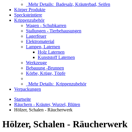
Mehr Details:
Badesalz, Kräuterbad, Seifen
Körper Produkte
Specksteintiere
Krippenzubehör
Wagen - Schubkarren
Stallungen - Tierbehausungen
Lagerfeuer
Elektromaterial
Lampen, Laternen
Holz Laternen
Kunststoff Laternen
Werkzeuge
Bebauung -Brunnen
Körbe, Krüge, Töpfe
Mehr Details:
Krippenzubehör
Verpackungen
Startseite
Räuchern - Kräuter, Wurzel, Blüten
Hölzer, Schalen - Räucherwerk
Hölzer, Schalen - Räucherwerk