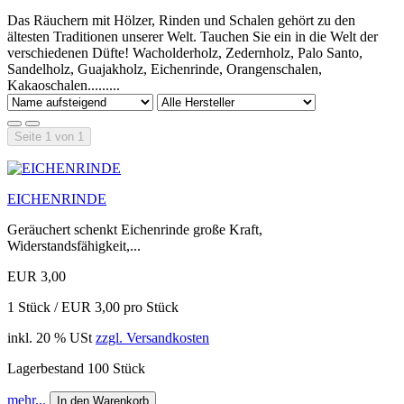
Das Räuchern mit Hölzer, Rinden und Schalen gehört zu den
ältesten Traditionen unserer Welt. Tauchen Sie ein in die Welt der
verschiedenen Düfte! Wacholderholz, Zedernholz, Palo Santo,
Sandelholz, Guajakholz, Eichenrinde, Orangenschalen,
Kakaoschalen.........
Seite 1 von 1
EICHENRINDE
Geräuchert schenkt Eichenrinde große Kraft,
Widerstandsfähigkeit,...
EUR 3,00
1 Stück / EUR 3,00 pro Stück
inkl. 20 % USt
zzgl. Versandkosten
Lagerbestand 100 Stück
mehr...
In den Warenkorb