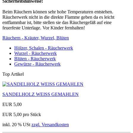
Sicherheitshinweise:
Beim Räuchern können sehr hohe Temperaturen entstehen.
Räucherwerk nicht in die direkte Flamme geben da es leicht
entflammbar ist, bitte stellen sie das Räuchergefäß auf eine
feuerfeste Unterlage. Vor Kinder fernhalten!
Räuchern - Kräuter, Wurzel, Blüten
Hölzer, Schalen - Räucherwerk
Wurzel - Räucherwerk
Blüten - Räucherwerk
Gewürze - Räucherwerk
Top Artikel
SANDELHOLZ WEISS GEMAHLEN
EUR 5,00
EUR 5,00 pro Stück
inkl. 20 % USt
zzgl. Versandkosten