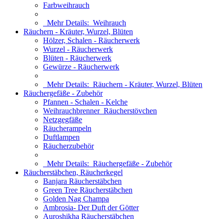
Farbweihrauch
Mehr Details:
Weihrauch
Räuchern - Kräuter, Wurzel, Blüten
Hölzer, Schalen - Räucherwerk
Wurzel - Räucherwerk
Blüten - Räucherwerk
Gewürze - Räucherwerk
Mehr Details:
Räuchern - Kräuter, Wurzel, Blüten
Räuchergefäße - Zubehör
Pfannen - Schalen - Kelche
Weihrauchbrenner_Räucherstövchen
Netzgegfäße
Räucherampeln
Duftlampen
Räucherzubehör
Mehr Details:
Räuchergefäße - Zubehör
Räucherstäbchen, Räucherkegel
Banjara Räucherstäbchen
Green Tree Räucherstäbchen
Golden Nag Champa
Ambrosia- Der Duft der Götter
Auroshikha Räucherstäbchen