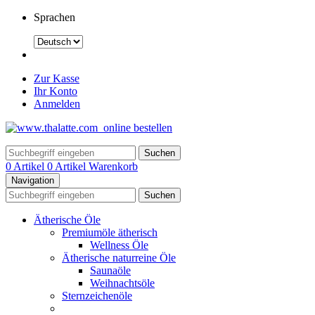
Sprachen
Zur Kasse
Ihr Konto
Anmelden
Suchen
0 Artikel
0 Artikel
Warenkorb
Navigation
Suchen
Ätherische Öle
Premiumöle ätherisch
Wellness Öle
Ätherische naturreine Öle
Saunaöle
Weihnachtsöle
Sternzeichenöle