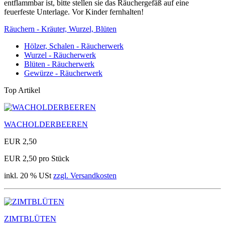
entflammbar ist, bitte stellen sie das Räuchergefäß auf eine
feuerfeste Unterlage. Vor Kinder fernhalten!
Räuchern - Kräuter, Wurzel, Blüten
Hölzer, Schalen - Räucherwerk
Wurzel - Räucherwerk
Blüten - Räucherwerk
Gewürze - Räucherwerk
Top Artikel
WACHOLDERBEEREN
EUR 2,50
EUR 2,50 pro Stück
inkl. 20 % USt
zzgl. Versandkosten
ZIMTBLÜTEN