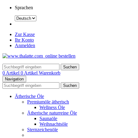
Sprachen
Zur Kasse
Ihr Konto
Anmelden
Suchen
0 Artikel
0 Artikel
Warenkorb
Navigation
Suchen
Ätherische Öle
Premiumöle ätherisch
Wellness Öle
Ätherische naturreine Öle
Saunaöle
Weihnachtsöle
Sternzeichenöle