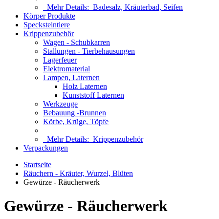
Mehr Details:
Badesalz, Kräuterbad, Seifen
Körper Produkte
Specksteintiere
Krippenzubehör
Wagen - Schubkarren
Stallungen - Tierbehausungen
Lagerfeuer
Elektromaterial
Lampen, Laternen
Holz Laternen
Kunststoff Laternen
Werkzeuge
Bebauung -Brunnen
Körbe, Krüge, Töpfe
Mehr Details:
Krippenzubehör
Verpackungen
Startseite
Räuchern - Kräuter, Wurzel, Blüten
Gewürze - Räucherwerk
Gewürze - Räucherwerk