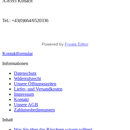
A-8593 Köflach
Tel.: +43(0)664/6520336
Powered by
Froala Editor
Kontaktformular
Informationen
Datenschutz
Widerrufsrecht
Unsere Öffnungszeiten
Liefer- und Versandkosten
Impressum
Kontakt
Unsere AGB
Zahlungsbedingungen
Inhalt
Was Sie über das Räuchern wissen sollten!