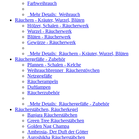
Farbweihrauch
Mehr Details:
Weihrauch
Räuchern - Kräuter, Wurzel, Blüten
Hölzer, Schalen - Räucherwerk
Wurzel - Räucherwerk
Blüten - Räucherwerk
Gewürze - Räucherwerk
Mehr Details:
Räuchern - Kräuter, Wurzel, Blüten
Räuchergefäße - Zubehör
Pfannen - Schalen - Kelche
Weihrauchbrenner_Räucherstövchen
Netzgegfäße
Räucherampeln
Duftlampen
Räucherzubehör
Mehr Details:
Räuchergefäße - Zubehör
Räucherstäbchen, Räucherkegel
Banjara Räucherstäbchen
Green Tree Räucherstäbchen
Golden Nag Champa
Ambrosia- Der Duft der Götter
Auroshikha Räucherstäbchen