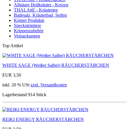
Allgäuer Heilkräuter - Kerzen
THALAttE - Kräutertee
Badesalz, Kräuterbad, Seifen
Körper Produkte
Specksteintiere
Krippenzubehör
Verpackungen
Top Artikel
WHITE SAGE (Weißer Salbei) RÄUCHERSTÄBCHEN
EUR 3,50
inkl. 20 % USt
zzgl. Versandkosten
Lagerbestand 914 Stück
REIKI ENERGY RÄUCHERSTÄBCHEN