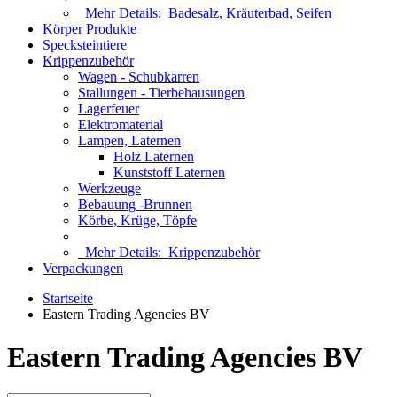
Mehr Details:
Badesalz, Kräuterbad, Seifen
Körper Produkte
Specksteintiere
Krippenzubehör
Wagen - Schubkarren
Stallungen - Tierbehausungen
Lagerfeuer
Elektromaterial
Lampen, Laternen
Holz Laternen
Kunststoff Laternen
Werkzeuge
Bebauung -Brunnen
Körbe, Krüge, Töpfe
Mehr Details:
Krippenzubehör
Verpackungen
Startseite
Eastern Trading Agencies BV
Eastern Trading Agencies BV