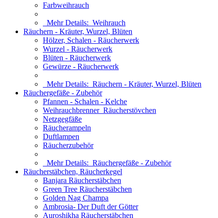
Farbweihrauch
Mehr Details:
Weihrauch
Räuchern - Kräuter, Wurzel, Blüten
Hölzer, Schalen - Räucherwerk
Wurzel - Räucherwerk
Blüten - Räucherwerk
Gewürze - Räucherwerk
Mehr Details:
Räuchern - Kräuter, Wurzel, Blüten
Räuchergefäße - Zubehör
Pfannen - Schalen - Kelche
Weihrauchbrenner_Räucherstövchen
Netzgegfäße
Räucherampeln
Duftlampen
Räucherzubehör
Mehr Details:
Räuchergefäße - Zubehör
Räucherstäbchen, Räucherkegel
Banjara Räucherstäbchen
Green Tree Räucherstäbchen
Golden Nag Champa
Ambrosia- Der Duft der Götter
Auroshikha Räucherstäbchen