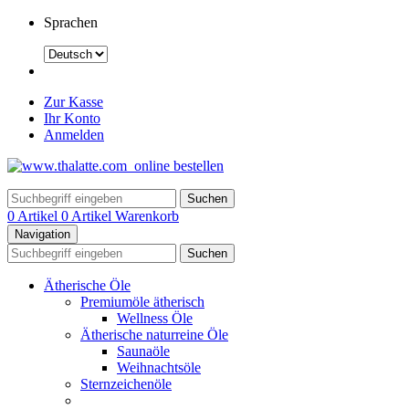
Sprachen
Zur Kasse
Ihr Konto
Anmelden
Suchen
0 Artikel
0 Artikel
Warenkorb
Navigation
Suchen
Ätherische Öle
Premiumöle ätherisch
Wellness Öle
Ätherische naturreine Öle
Saunaöle
Weihnachtsöle
Sternzeichenöle