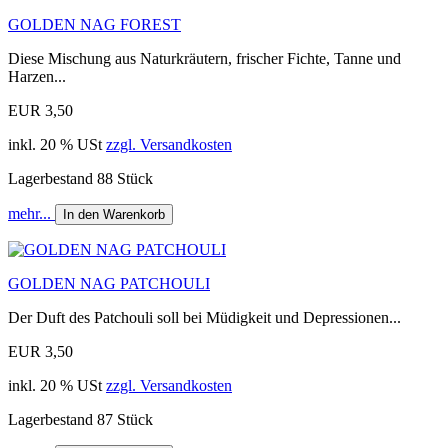
GOLDEN NAG FOREST
Diese Mischung aus Naturkräutern, frischer Fichte, Tanne und
Harzen...
EUR 3,50
inkl. 20 % USt
zzgl. Versandkosten
Lagerbestand 88 Stück
mehr...
In den Warenkorb
GOLDEN NAG PATCHOULI
Der Duft des Patchouli soll bei Müdigkeit und Depressionen...
EUR 3,50
inkl. 20 % USt
zzgl. Versandkosten
Lagerbestand 87 Stück