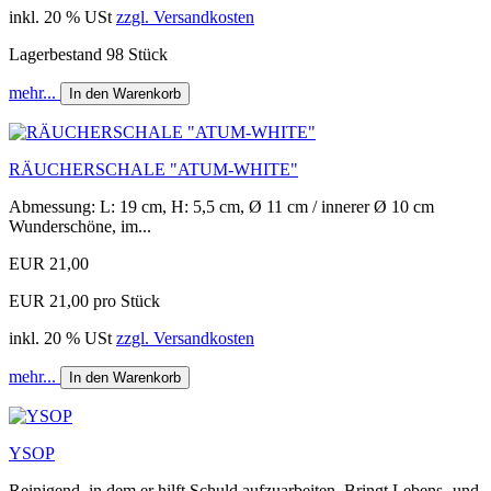
inkl. 20 % USt
zzgl. Versandkosten
Lagerbestand 98 Stück
mehr...
In den Warenkorb
RÄUCHERSCHALE "ATUM-WHITE"
Abmessung: L: 19 cm, H: 5,5 cm, Ø 11 cm / innerer Ø 10 cm
Wunderschöne, im...
EUR 21,00
EUR 21,00 pro Stück
inkl. 20 % USt
zzgl. Versandkosten
mehr...
In den Warenkorb
YSOP
Reinigend, in dem er hilft Schuld aufzuarbeiten. Bringt Lebens- und