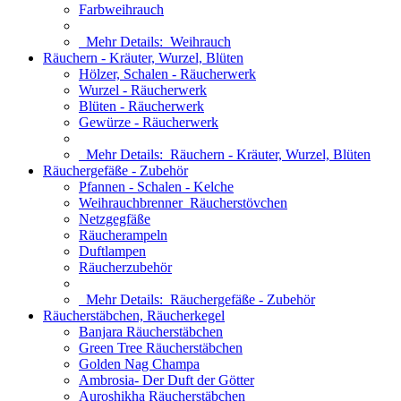
Farbweihrauch
Mehr Details:
Weihrauch
Räuchern - Kräuter, Wurzel, Blüten
Hölzer, Schalen - Räucherwerk
Wurzel - Räucherwerk
Blüten - Räucherwerk
Gewürze - Räucherwerk
Mehr Details:
Räuchern - Kräuter, Wurzel, Blüten
Räuchergefäße - Zubehör
Pfannen - Schalen - Kelche
Weihrauchbrenner_Räucherstövchen
Netzgegfäße
Räucherampeln
Duftlampen
Räucherzubehör
Mehr Details:
Räuchergefäße - Zubehör
Räucherstäbchen, Räucherkegel
Banjara Räucherstäbchen
Green Tree Räucherstäbchen
Golden Nag Champa
Ambrosia- Der Duft der Götter
Auroshikha Räucherstäbchen