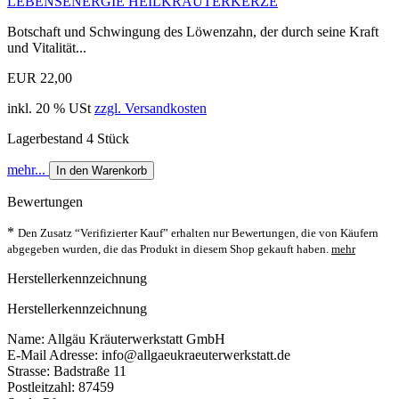
LEBENSENERGIE HEILKRÄUTERKERZE
Botschaft und Schwingung des Löwenzahn, der durch seine Kraft
und Vitalität...
EUR 22,00
inkl. 20 % USt
zzgl. Versandkosten
Lagerbestand 4 Stück
mehr...
In den Warenkorb
Bewertungen
*
Den Zusatz “Verifizierter Kauf” erhalten nur Bewertungen, die von Käufern
abgegeben wurden, die das Produkt in diesem Shop gekauft haben.
mehr
Herstellerkennzeichnung
Herstellerkennzeichnung
Name: Allgäu Kräuterwerkstatt GmbH
E-Mail Adresse: info@allgaeukraeuterwerkstatt.de
Strasse: Badstraße 11
Postleitzahl: 87459