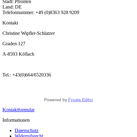
Stadt: Pfronten
Land: DE
Telefonnummer: +49 (0)8363 928 9209
Kontakt
Christine Wipfler-Schlatzer
Graden 127
A-8593 Köflach
Tel.: +43(0)664/6520336
Powered by
Froala Editor
Kontaktformular
Informationen
Datenschutz
Widerrufsrecht