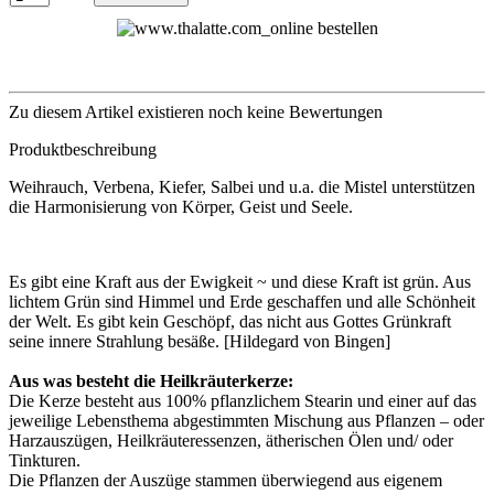
Zu diesem Artikel existieren noch keine Bewertungen
Produktbeschreibung
Weihrauch, Verbena, Kiefer, Salbei und u.a. die Mistel unterstützen
die Harmonisierung von Körper, Geist und Seele.
Es gibt eine Kraft aus der Ewigkeit ~ und diese Kraft ist grün. Aus
lichtem Grün sind Himmel und Erde geschaffen und alle Schönheit
der Welt. Es gibt kein Geschöpf, das nicht aus Gottes Grünkraft
seine innere Strahlung besäße. [Hildegard von Bingen]
Aus was besteht die Heilkräuterkerze:
Die Kerze besteht aus 100% pflanzlichem Stearin und einer auf das
jeweilige Lebensthema abgestimmten Mischung aus Pflanzen – oder
Harzauszügen, Heilkräuteressenzen, ätherischen Ölen und/ oder
Tinkturen.
Die Pflanzen der Auszüge stammen überwiegend aus eigenem