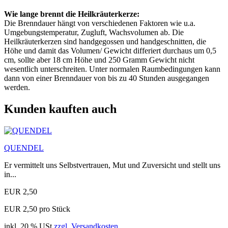
Wie lange brennt die Heilkräuterkerze:
Die Brenndauer hängt von verschiedenen Faktoren wie u.a.
Umgebungstemperatur, Zugluft, Wachsvolumen ab. Die
Heilkräuterkerzen sind handgegossen und handgeschnitten, die
Höhe und damit das Volumen/ Gewicht differiert durchaus um 0,5
cm, sollte aber 18 cm Höhe und 250 Gramm Gewicht nicht
wesentlich unterschreiten. Unter normalen Raumbedingungen kann
dann von einer Brenndauer von bis zu 40 Stunden ausgegangen
werden.
Kunden kauften auch
QUENDEL
Er vermittelt uns Selbstvertrauen, Mut und Zuversicht und stellt uns
in...
EUR 2,50
EUR 2,50 pro Stück
inkl. 20 % USt
zzgl. Versandkosten