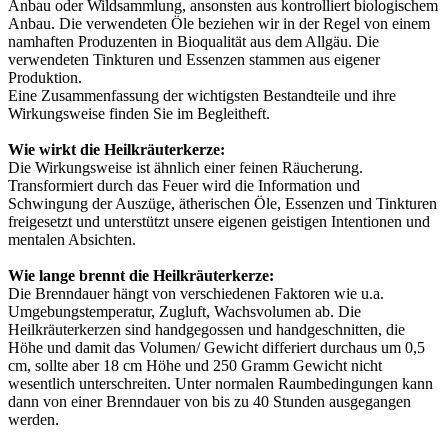
Anbau oder Wildsammlung, ansonsten aus kontrolliert biologischem
Anbau. Die verwendeten Öle beziehen wir in der Regel von einem
namhaften Produzenten in Bioqualität aus dem Allgäu. Die
verwendeten Tinkturen und Essenzen stammen aus eigener
Produktion.
Eine Zusammenfassung der wichtigsten Bestandteile und ihre
Wirkungsweise finden Sie im Begleitheft.
Wie wirkt die Heilkräuterkerze:
Die Wirkungsweise ist ähnlich einer feinen Räucherung.
Transformiert durch das Feuer wird die Information und
Schwingung der Auszüge, ätherischen Öle, Essenzen und Tinkturen
freigesetzt und unterstützt unsere eigenen geistigen Intentionen und
mentalen Absichten.
Wie lange brennt die Heilkräuterkerze:
Die Brenndauer hängt von verschiedenen Faktoren wie u.a.
Umgebungstemperatur, Zugluft, Wachsvolumen ab. Die
Heilkräuterkerzen sind handgegossen und handgeschnitten, die
Höhe und damit das Volumen/ Gewicht differiert durchaus um 0,5
cm, sollte aber 18 cm Höhe und 250 Gramm Gewicht nicht
wesentlich unterschreiten. Unter normalen Raumbedingungen kann
dann von einer Brenndauer von bis zu 40 Stunden ausgegangen
werden.