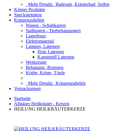
Mehr Details:
Badesalz, Kräuterbad, Seifen
Körper Produkte
Specksteintiere
Krippenzubehör
Wagen - Schubkarren
Stallungen - Tierbehausungen
Lagerfeuer
Elektromaterial
Lampen, Laternen
Holz Laternen
Kunststoff Laternen
Werkzeuge
Bebauung -Brunnen
Körbe, Krüge, Töpfe
Mehr Details:
Krippenzubehör
Verpackungen
Startseite
Allgäuer Heilkräuter - Kerzen
HEILUNG HEILKRÄUTERKERZE