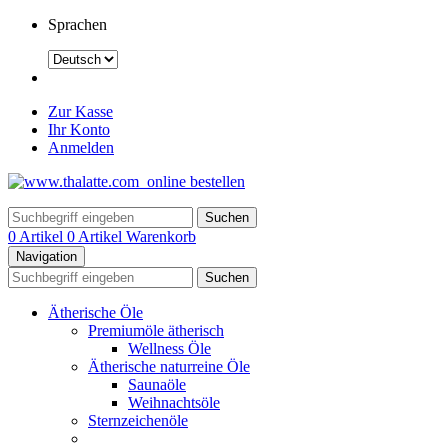
Sprachen
Zur Kasse
Ihr Konto
Anmelden
Suchen
0 Artikel
0 Artikel
Warenkorb
Navigation
Suchen
Ätherische Öle
Premiumöle ätherisch
Wellness Öle
Ätherische naturreine Öle
Saunaöle
Weihnachtsöle
Sternzeichenöle