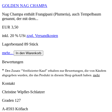
GOLDEN NAG CHAMPA
Nag Champa enthält Frangipani (Plumeria), auch Tempelbaum
genannt, der mit dem...
EUR 3,50
inkl. 20 % USt
zzgl. Versandkosten
Lagerbestand 89 Stück
mehr...
In den Warenkorb
Bewertungen
*
Den Zusatz “Verifizierter Kauf” erhalten nur Bewertungen, die von Käufern
abgegeben wurden, die das Produkt in diesem Shop gekauft haben.
mehr
Kontakt
Christine Wipfler-Schlatzer
Graden 127
A-8593 Köflach