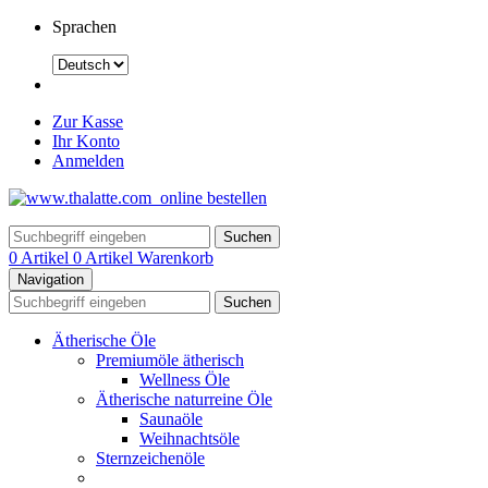
Sprachen
Zur Kasse
Ihr Konto
Anmelden
Suchen
0 Artikel
0 Artikel
Warenkorb
Navigation
Suchen
Ätherische Öle
Premiumöle ätherisch
Wellness Öle
Ätherische naturreine Öle
Saunaöle
Weihnachtsöle
Sternzeichenöle