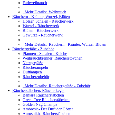
Farbweihrauch
Mehr Details:
Weihrauch
Räuchern - Kräuter, Wurzel, Blüten
Hölzer, Schalen - Räucherwerk
Wurzel - Räucherwerk
Blüten - Räucherwerk
Gewürze - Räucherwerk
Mehr Details:
Räuchern - Kräuter, Wurzel, Blüten
Räuchergefäße - Zubehör
Pfannen - Schalen - Kelche
Weihrauchbrenner_Räucherstövchen
Netzgegfäße
Räucherampeln
Duftlampen
Räucherzubehör
Mehr Details:
Räuchergefäße - Zubehör
Räucherstäbchen, Räucherkegel
Banjara Räucherstäbchen
Green Tree Räucherstäbchen
Golden Nag Champa
Ambrosia- Der Duft der Götter
Auroshikha Räucherstäbchen