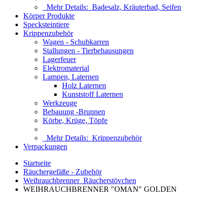
Mehr Details:
Badesalz, Kräuterbad, Seifen
Körper Produkte
Specksteintiere
Krippenzubehör
Wagen - Schubkarren
Stallungen - Tierbehausungen
Lagerfeuer
Elektromaterial
Lampen, Laternen
Holz Laternen
Kunststoff Laternen
Werkzeuge
Bebauung -Brunnen
Körbe, Krüge, Töpfe
Mehr Details:
Krippenzubehör
Verpackungen
Startseite
Räuchergefäße - Zubehör
Weihrauchbrenner_Räucherstövchen
WEIHRAUCHBRENNER "OMAN" GOLDEN