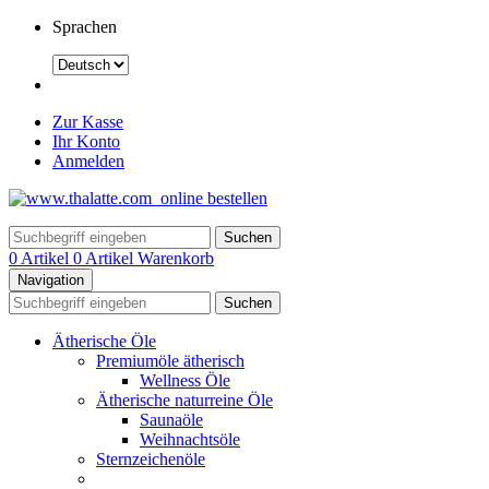
Sprachen
Zur Kasse
Ihr Konto
Anmelden
Suchen
0 Artikel
0 Artikel
Warenkorb
Navigation
Suchen
Ätherische Öle
Premiumöle ätherisch
Wellness Öle
Ätherische naturreine Öle
Saunaöle
Weihnachtsöle
Sternzeichenöle