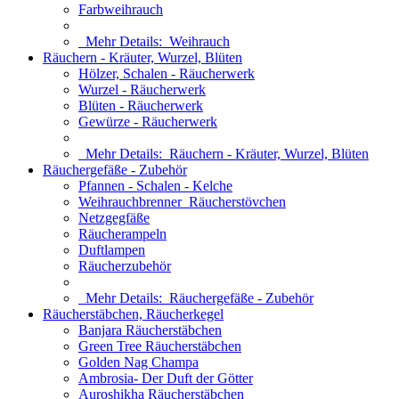
Farbweihrauch
Mehr Details:
Weihrauch
Räuchern - Kräuter, Wurzel, Blüten
Hölzer, Schalen - Räucherwerk
Wurzel - Räucherwerk
Blüten - Räucherwerk
Gewürze - Räucherwerk
Mehr Details:
Räuchern - Kräuter, Wurzel, Blüten
Räuchergefäße - Zubehör
Pfannen - Schalen - Kelche
Weihrauchbrenner_Räucherstövchen
Netzgegfäße
Räucherampeln
Duftlampen
Räucherzubehör
Mehr Details:
Räuchergefäße - Zubehör
Räucherstäbchen, Räucherkegel
Banjara Räucherstäbchen
Green Tree Räucherstäbchen
Golden Nag Champa
Ambrosia- Der Duft der Götter
Auroshikha Räucherstäbchen