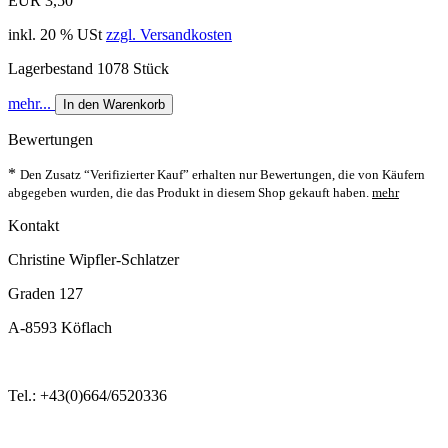
EUR 3,50
inkl. 20 % USt
zzgl. Versandkosten
Lagerbestand 1078 Stück
mehr...
In den Warenkorb
Bewertungen
*
Den Zusatz “Verifizierter Kauf” erhalten nur Bewertungen, die von Käufern
abgegeben wurden, die das Produkt in diesem Shop gekauft haben.
mehr
Kontakt
Christine Wipfler-Schlatzer
Graden 127
A-8593 Köflach
Tel.: +43(0)664/6520336