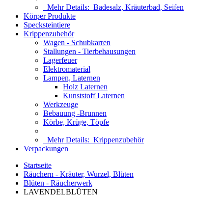
Mehr Details:
Badesalz, Kräuterbad, Seifen
Körper Produkte
Specksteintiere
Krippenzubehör
Wagen - Schubkarren
Stallungen - Tierbehausungen
Lagerfeuer
Elektromaterial
Lampen, Laternen
Holz Laternen
Kunststoff Laternen
Werkzeuge
Bebauung -Brunnen
Körbe, Krüge, Töpfe
Mehr Details:
Krippenzubehör
Verpackungen
Startseite
Räuchern - Kräuter, Wurzel, Blüten
Blüten - Räucherwerk
LAVENDELBLÜTEN