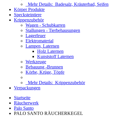
Mehr Details:
Badesalz, Kräuterbad, Seifen
Körper Produkte
Specksteintiere
Krippenzubehör
Wagen - Schubkarren
Stallungen - Tierbehausungen
Lagerfeuer
Elektromaterial
Lampen, Laternen
Holz Laternen
Kunststoff Laternen
Werkzeuge
Bebauung -Brunnen
Körbe, Krüge, Töpfe
Mehr Details:
Krippenzubehör
Verpackungen
Startseite
Räucherwerk
Palo Santo
PALO SANTO RÄUCHERKEGEL