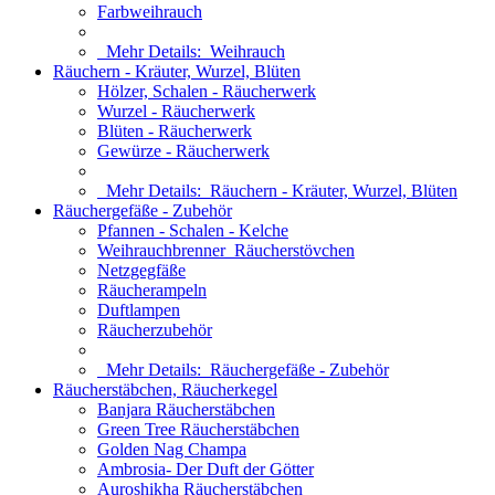
Farbweihrauch
Mehr Details:
Weihrauch
Räuchern - Kräuter, Wurzel, Blüten
Hölzer, Schalen - Räucherwerk
Wurzel - Räucherwerk
Blüten - Räucherwerk
Gewürze - Räucherwerk
Mehr Details:
Räuchern - Kräuter, Wurzel, Blüten
Räuchergefäße - Zubehör
Pfannen - Schalen - Kelche
Weihrauchbrenner_Räucherstövchen
Netzgegfäße
Räucherampeln
Duftlampen
Räucherzubehör
Mehr Details:
Räuchergefäße - Zubehör
Räucherstäbchen, Räucherkegel
Banjara Räucherstäbchen
Green Tree Räucherstäbchen
Golden Nag Champa
Ambrosia- Der Duft der Götter
Auroshikha Räucherstäbchen