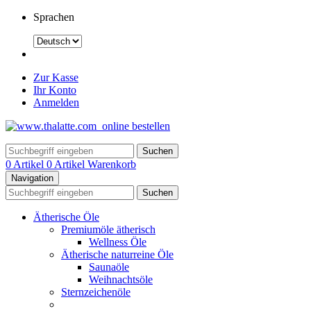
Sprachen
Zur Kasse
Ihr Konto
Anmelden
Suchen
0 Artikel
0 Artikel
Warenkorb
Navigation
Suchen
Ätherische Öle
Premiumöle ätherisch
Wellness Öle
Ätherische naturreine Öle
Saunaöle
Weihnachtsöle
Sternzeichenöle