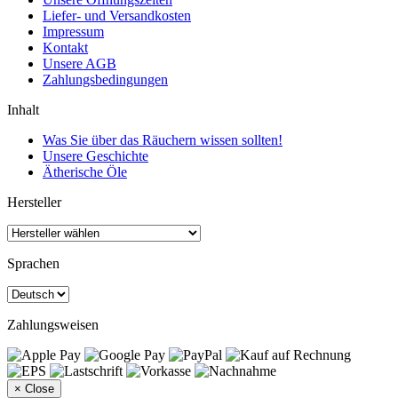
Liefer- und Versandkosten
Impressum
Kontakt
Unsere AGB
Zahlungsbedingungen
Inhalt
Was Sie über das Räuchern wissen sollten!
Unsere Geschichte
Ätherische Öle
Hersteller
Sprachen
Zahlungsweisen
×
Close