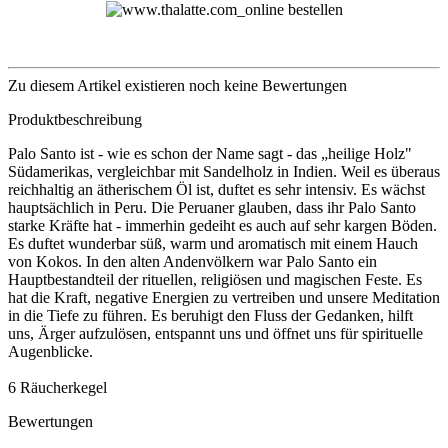
Zu diesem Artikel existieren noch keine Bewertungen
Produktbeschreibung
Palo Santo ist - wie es schon der Name sagt - das „heilige Holz"
Südamerikas, vergleichbar mit Sandelholz in Indien. Weil es überaus
reichhaltig an ätherischem Öl ist, duftet es sehr intensiv. Es wächst
hauptsächlich in Peru. Die Peruaner glauben, dass ihr Palo Santo
starke Kräfte hat - immerhin gedeiht es auch auf sehr kargen Böden.
Es duftet wunderbar süß, warm und aromatisch mit einem Hauch
von Kokos. In den alten Andenvölkern war Palo Santo ein
Hauptbestandteil der rituellen, religiösen und magischen Feste. Es
hat die Kraft, negative Energien zu vertreiben und unsere Meditation
in die Tiefe zu führen. Es beruhigt den Fluss der Gedanken, hilft
uns, Ärger aufzulösen, entspannt uns und öffnet uns für spirituelle
Augenblicke.
6 Räucherkegel
Bewertungen