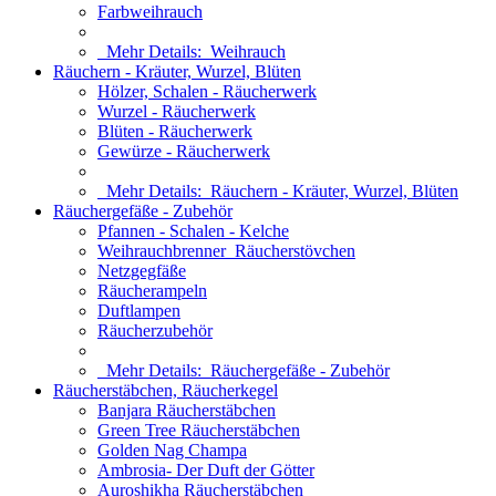
Farbweihrauch
Mehr Details:
Weihrauch
Räuchern - Kräuter, Wurzel, Blüten
Hölzer, Schalen - Räucherwerk
Wurzel - Räucherwerk
Blüten - Räucherwerk
Gewürze - Räucherwerk
Mehr Details:
Räuchern - Kräuter, Wurzel, Blüten
Räuchergefäße - Zubehör
Pfannen - Schalen - Kelche
Weihrauchbrenner_Räucherstövchen
Netzgegfäße
Räucherampeln
Duftlampen
Räucherzubehör
Mehr Details:
Räuchergefäße - Zubehör
Räucherstäbchen, Räucherkegel
Banjara Räucherstäbchen
Green Tree Räucherstäbchen
Golden Nag Champa
Ambrosia- Der Duft der Götter
Auroshikha Räucherstäbchen