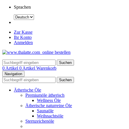
Sprachen
Zur Kasse
Ihr Konto
Anmelden
Suchen
0 Artikel
0 Artikel
Warenkorb
Navigation
Suchen
Ätherische Öle
Premiumöle ätherisch
Wellness Öle
Ätherische naturreine Öle
Saunaöle
Weihnachtsöle
Sternzeichenöle