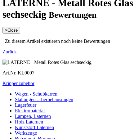
LATERNE - Metall Rotes Glas
sechseckig
Bewertungen
×
Close
Zu diesem Artikel existieren noch keine Bewertungen
Zurück
Art.Nr.
KL0007
Krippenzubehör
Wagen - Schubkarren
Stallungen - Tierbehausungen
Lagerfeuer
Elektromaterial
Lampen, Laternen
Holz Laternen
Kunststoff Laternen
Werkzeuge
Bebauung -Brunnen