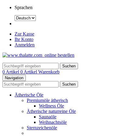
Sprachen
Zur Kasse
Ihr Konto
Anmelden
Suchen
0 Artikel
0 Artikel
Warenkorb
Navigation
Suchen
Ätherische Öle
Premiumöle ätherisch
Wellness Öle
Ätherische naturreine Öle
Saunaöle
Weihnachtsöle
Sternzeichenöle