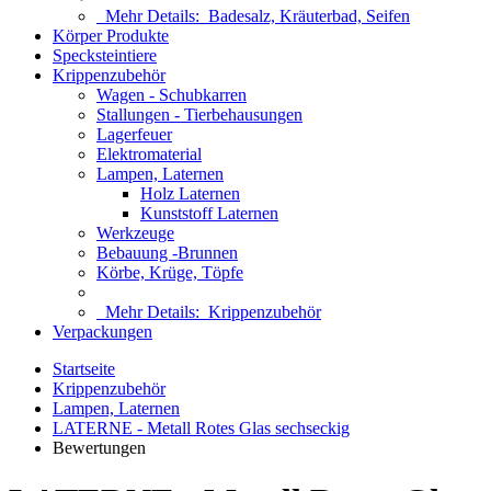
Mehr Details:
Badesalz, Kräuterbad, Seifen
Körper Produkte
Specksteintiere
Krippenzubehör
Wagen - Schubkarren
Stallungen - Tierbehausungen
Lagerfeuer
Elektromaterial
Lampen, Laternen
Holz Laternen
Kunststoff Laternen
Werkzeuge
Bebauung -Brunnen
Körbe, Krüge, Töpfe
Mehr Details:
Krippenzubehör
Verpackungen
Startseite
Krippenzubehör
Lampen, Laternen
LATERNE - Metall Rotes Glas sechseckig
Bewertungen