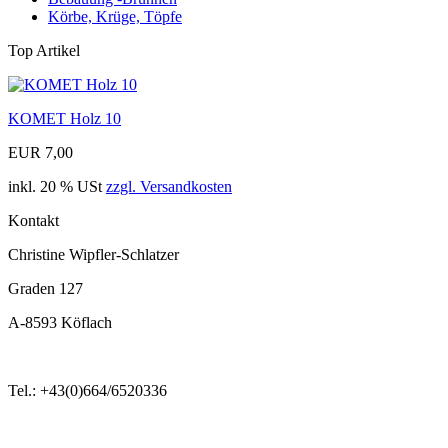
Körbe, Krüge, Töpfe
Top Artikel
KOMET Holz 10
EUR 7,00
inkl. 20 % USt
zzgl. Versandkosten
Kontakt
Christine Wipfler-Schlatzer
Graden 127
A-8593 Köflach
Tel.: +43(0)664/6520336