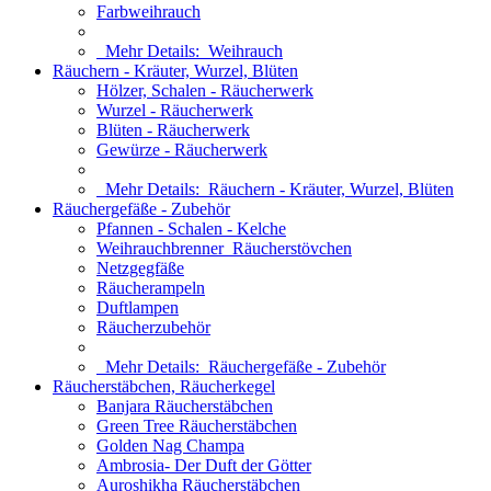
Farbweihrauch
Mehr Details:
Weihrauch
Räuchern - Kräuter, Wurzel, Blüten
Hölzer, Schalen - Räucherwerk
Wurzel - Räucherwerk
Blüten - Räucherwerk
Gewürze - Räucherwerk
Mehr Details:
Räuchern - Kräuter, Wurzel, Blüten
Räuchergefäße - Zubehör
Pfannen - Schalen - Kelche
Weihrauchbrenner_Räucherstövchen
Netzgegfäße
Räucherampeln
Duftlampen
Räucherzubehör
Mehr Details:
Räuchergefäße - Zubehör
Räucherstäbchen, Räucherkegel
Banjara Räucherstäbchen
Green Tree Räucherstäbchen
Golden Nag Champa
Ambrosia- Der Duft der Götter
Auroshikha Räucherstäbchen